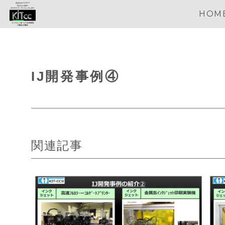
HOM
IJ開発事例④
関連記事