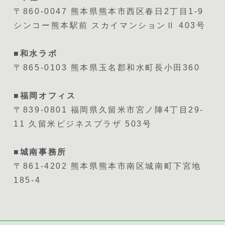
〒860-0047 熊本県熊本市西区春日2丁目1-9
シンコー熊本駅前 スカイマンションⅡ 403号
■和水ラボ
〒865-0103 熊本県玉名郡和水町長小田360
■福岡オフィス
〒839-0801 福岡県久留米市宮ノ陣4丁目29-
11 久留米ビジネスプラザ 503号
■城南事務所
〒861-4202 熊本県熊本市南区城南町下宮地
185-4