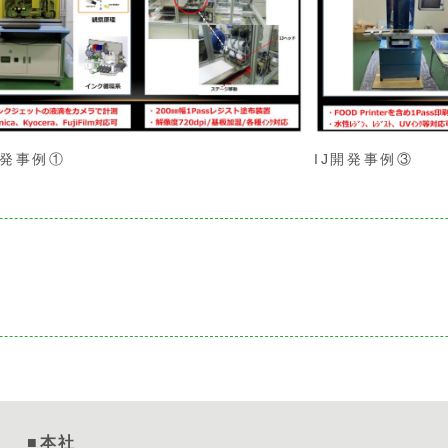
開発事例①
IJ開発事例③
■本社